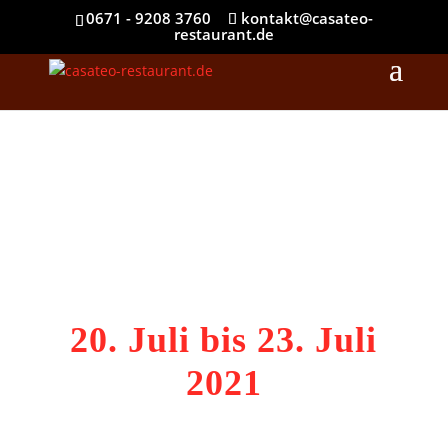
0671 - 9208 3760
kontakt@casateo-
restaurant.de
MITTAGS
MENÜS
20. Juli bis 23. Juli
2021